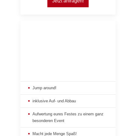
Jetzt anfragen!
Jump around!
inklusive Auf- und Abbau
Aufwertung eures Festes zu einem ganz
besonderen Event
Macht jede Menge Spaß!