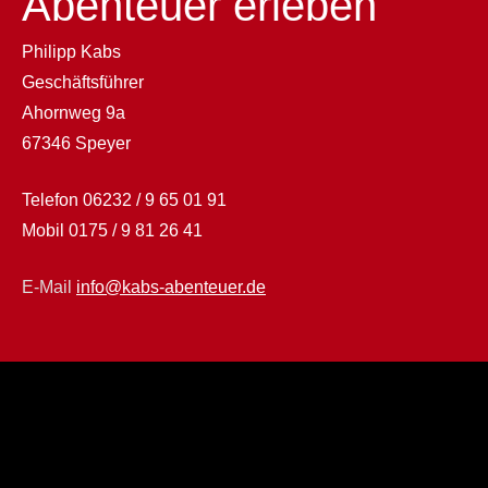
Abenteuer erleben
Philipp Kabs
Geschäftsführer
Ahornweg 9a
67346 Speyer
Telefon
06232 / 9 65 01 91
Mobil
0175 / 9 81 26 41
E-Mail
info@kabs-abenteuer.de